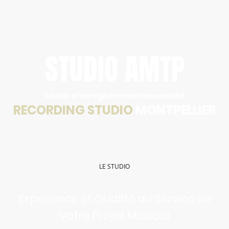
STUDIO AMTP
Studio d'enregistrement associatif
RECORDING STUDIO
MONTPELLIER
LE STUDIO
Expérience et Qualité au Service de
Votre Projet Musical